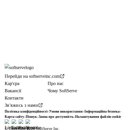
Перейди на softserveinc.com
Кар'єра
Про нас
Вакансії
Чому SoftServe
Контакти
Зв'яжись з нами
Політика конфіденційності
–
Умови використання
–
Інформаційна безпека
–
Карта сайту
–
Пошук
–
Заява про доступність
–
Налаштування файлів cookie
© Copyright 2026 SoftServe Inc.